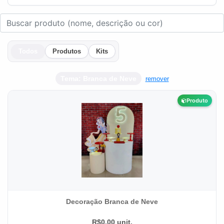
Todos
Produtos
Kits
Tema: Branca de Neve
remover
Produto
Decoração Branca de Neve
R$0.00 unit.