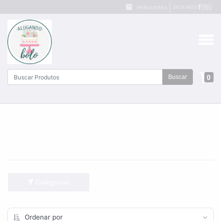
SIGA-NOS
PERGUNTAS
0
Buscar
Categorias