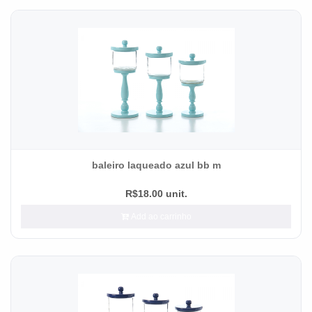
baleiro laqueado azul bb m
R$18.00 unit.
Add ao carrinho