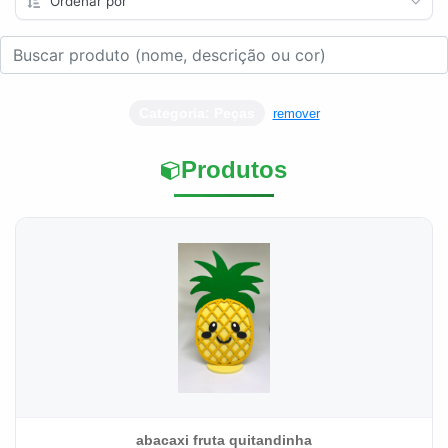
Categoria: Peças
remover
Produtos
abacaxi fruta quitandinha