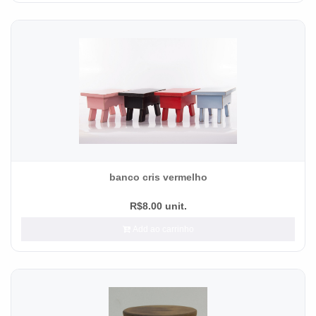
banco cris vermelho
R$8.00 unit.
Add ao carrinho