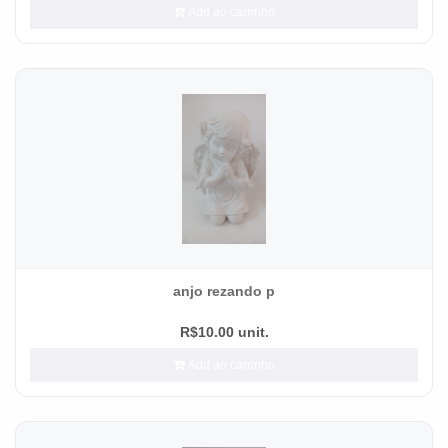
Add ao carrinho
anjo rezando p
R$10.00 unit.
Add ao carrinho