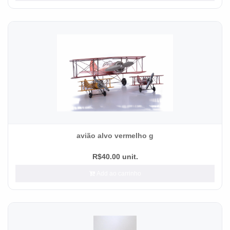
avião alvo vermelho g
R$40.00 unit.
Add ao carrinho