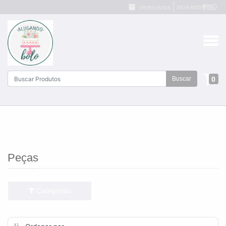
SIGA-NOS
PERGUNTAS
0
Buscar
Peças
Categorias