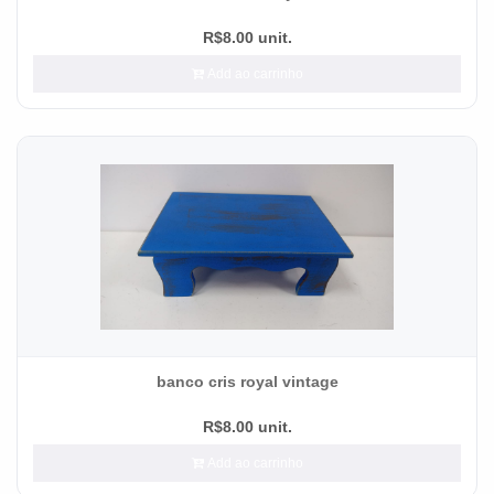
R$8.00 unit.
Add ao carrinho
banco cris royal vintage
R$8.00 unit.
Add ao carrinho