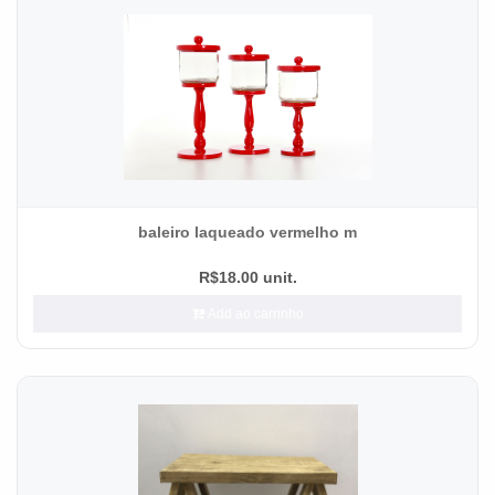
baleiro laqueado vermelho m
R$18.00 unit.
Add ao carrinho