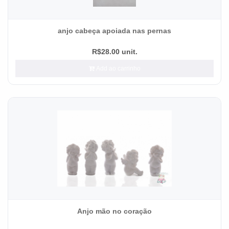
anjo cabeça apoiada nas pernas
R$28.00 unit.
Add ao carrinho
Anjo mão no coração