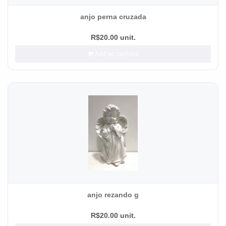
anjo perna cruzada
R$20.00 unit.
Add ao carrinho
anjo rezando g
R$20.00 unit.