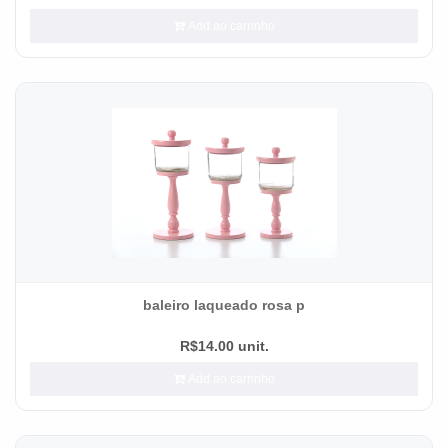
Add ao carrinho
baleiro laqueado rosa p
R$14.00 unit.
Add ao carrinho