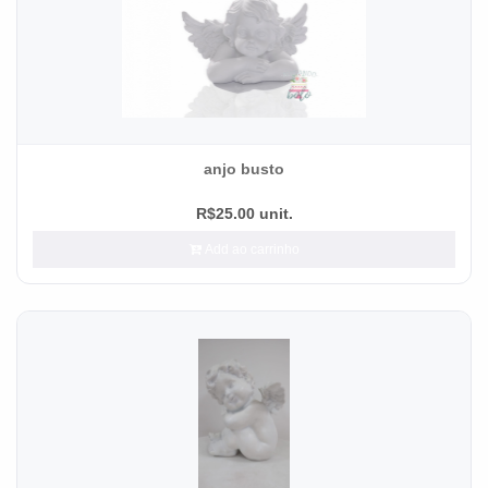
anjo busto
R$25.00 unit.
Add ao carrinho