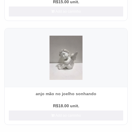
R$15.00 unit.
Add ao carrinho
anjo mão no joelho sonhando
R$18.00 unit.
Add ao carrinho