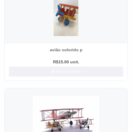
avião colorido p
R$15.00 unit.
Add ao carrinho