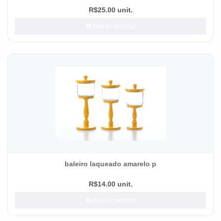
R$25.00 unit.
Add ao carrinho
baleiro laqueado amarelo p
R$14.00 unit.
Add ao carrinho