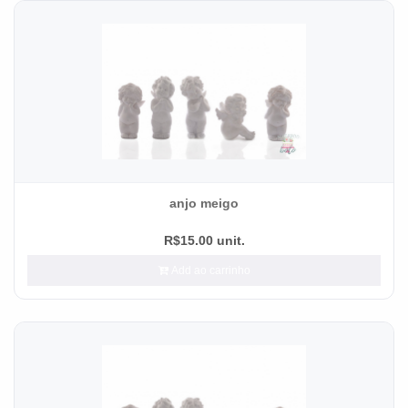
anjo meigo
R$15.00 unit.
Add ao carrinho