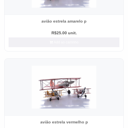
avião estrela amarelo p
R$25.00 unit.
Add ao carrinho
avião estrela vermelho p