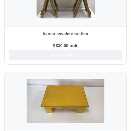
banco cavalete rustico
R$30.00 unit.
Add ao carrinho