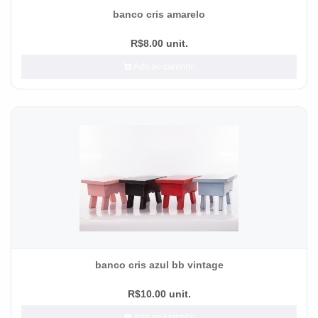
banco cris amarelo
R$8.00 unit.
Add ao carrinho
banco cris azul bb vintage
R$10.00 unit.
Add ao carrinho