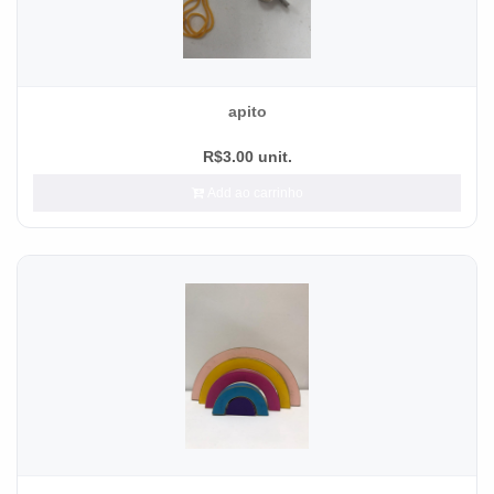
apito
R$3.00 unit.
Add ao carrinho