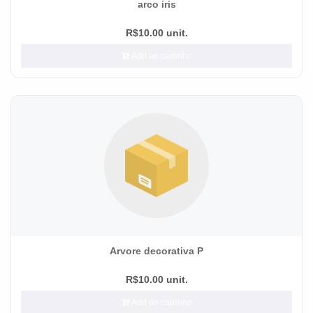
arco iris
R$10.00 unit.
Add ao carrinho
Arvore decorativa P
R$10.00 unit.
Add ao carrinho