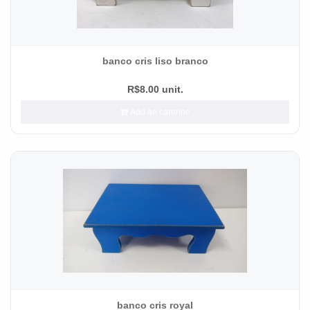
banco cris liso branco
R$8.00 unit.
Add ao carrinho
banco cris royal