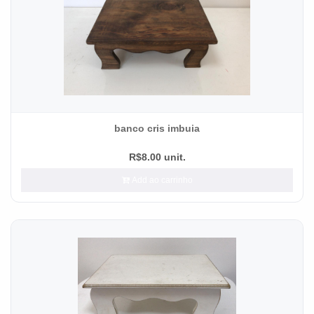
banco cris imbuia
R$8.00 unit.
Add ao carrinho