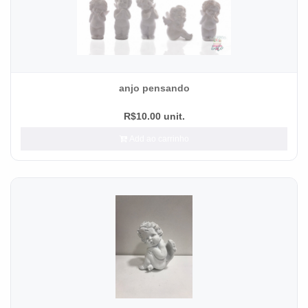
anjo pensando
R$10.00 unit.
Add ao carrinho