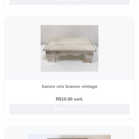
banco cris branco vintage
R$10.00 unit.
Add ao carrinho