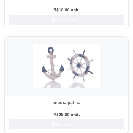
R$10.00 unit.
Add ao carrinho
ancora patina
R$25.00 unit.
Add ao carrinho