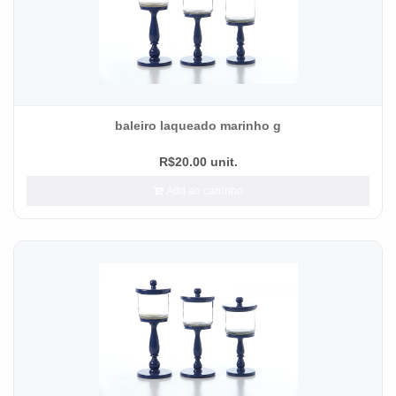
baleiro laqueado marinho g
R$20.00 unit.
Add ao carrinho