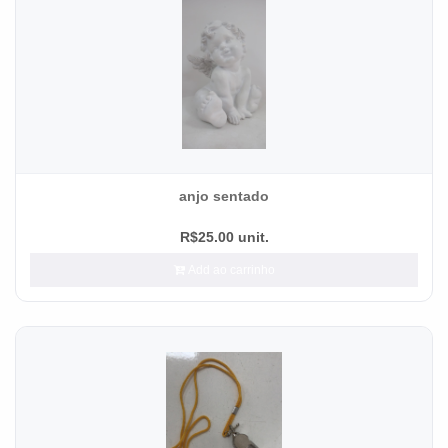
anjo sentado
R$25.00 unit.
Add ao carrinho