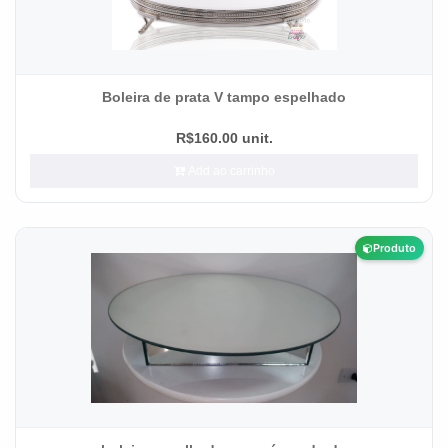
Boleira de prata V tampo espelhado
R$160.00 unit.
Add ao carrinho
Produto