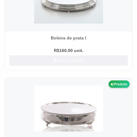
Boleira de prata I
R$160.00 unit.
Add ao carrinho
Produto