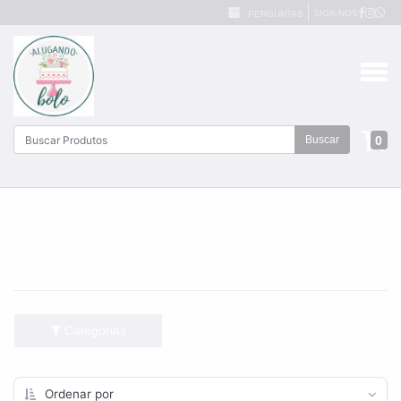
SIGA-NOS
PERGUNTAS
0
Buscar
Categorias