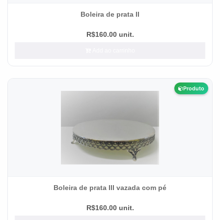
Boleira de prata II
R$160.00 unit.
Add ao carrinho
Produto
Boleira de prata III vazada com pé
R$160.00 unit.