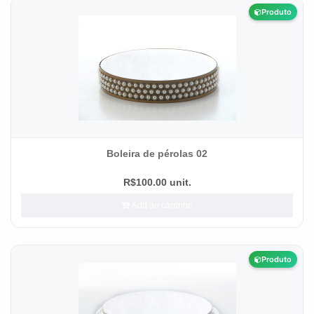
Produto
Boleira de pérolas 02
R$100.00 unit.
Add ao carrinho
Produto