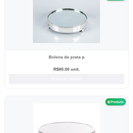
Boleira de prata p
R$80.00 unit.
Add ao carrinho
Produto