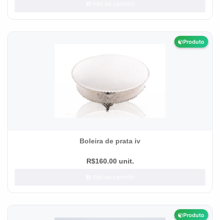
Add ao carrinho
Produto
Boleira de prata iv
R$160.00 unit.
Add ao carrinho
Produto