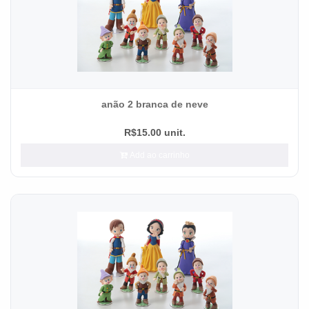
anão 2 branca de neve
R$15.00 unit.
Add ao carrinho