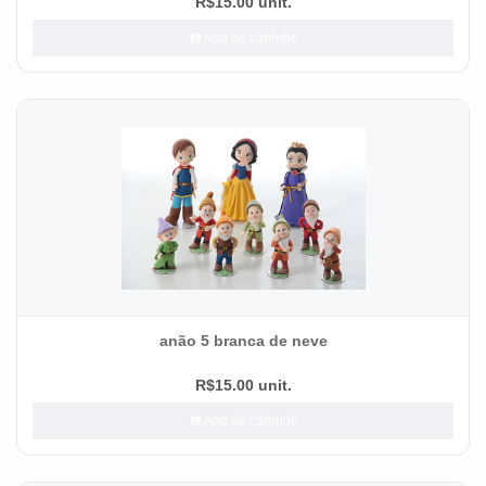
R$15.00 unit.
Add ao carrinho
anão 5 branca de neve
R$15.00 unit.
Add ao carrinho