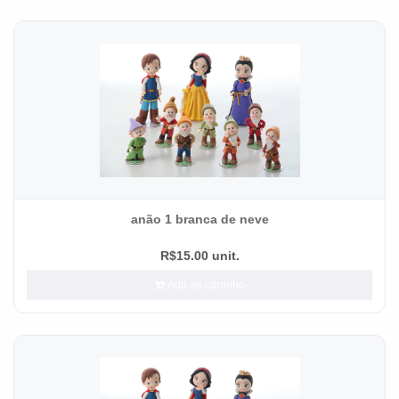
anão 1 branca de neve
R$15.00 unit.
Add ao carrinho