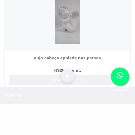
anjo cabeça apoiada nas pernas
R$28.00 unit.
Add ao carrinho
Menu