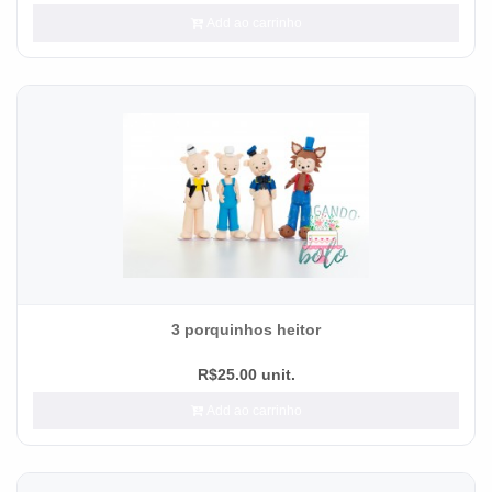
Add ao carrinho
3 porquinhos heitor
R$25.00 unit.
Add ao carrinho