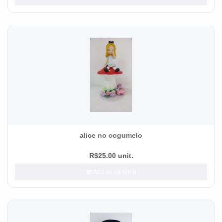
alice no cogumelo
R$25.00 unit.
Add ao carrinho