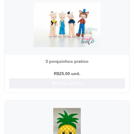
3 porquinhos pratico
R$25.00 unit.
Add ao carrinho