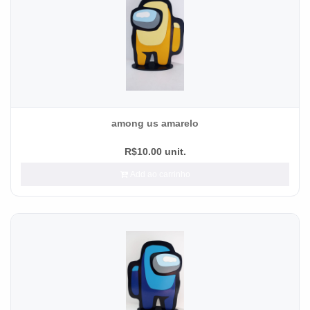
among us amarelo
R$10.00 unit.
Add ao carrinho