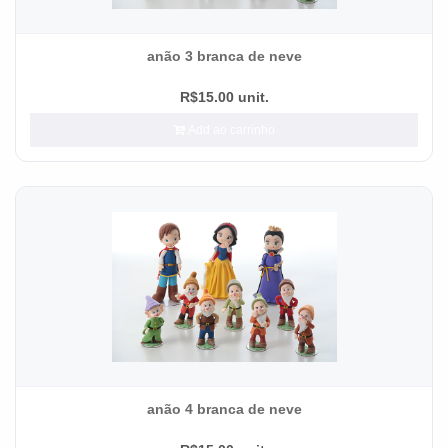
anão 3 branca de neve
R$15.00 unit.
Add ao carrinho
anão 4 branca de neve