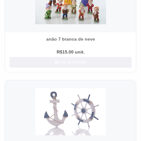
anão 7 branca de neve
R$15.00 unit.
Add ao carrinho