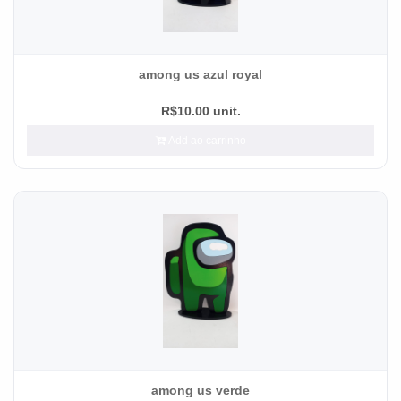
among us azul royal
R$10.00 unit.
Add ao carrinho
among us verde