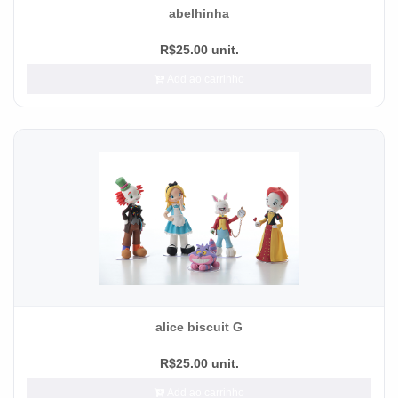
abelhinha
R$25.00 unit.
Add ao carrinho
alice biscuit G
R$25.00 unit.
Add ao carrinho