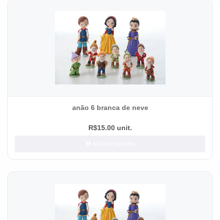
anão 6 branca de neve
R$15.00 unit.
Add ao carrinho