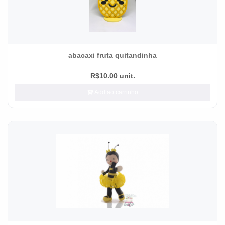
abacaxi fruta quitandinha
R$10.00 unit.
Add ao carrinho