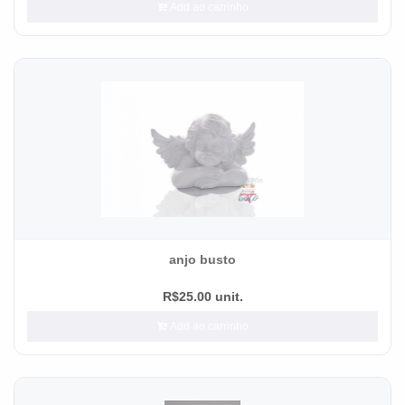
Add ao carrinho
anjo busto
R$25.00 unit.
Add ao carrinho