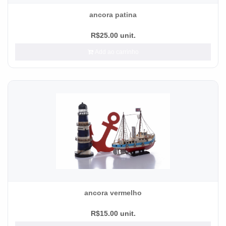
ancora patina
R$25.00 unit.
Add ao carrinho
ancora vermelho
R$15.00 unit.