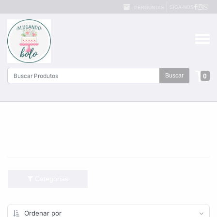
SIGA-NOS
PERGUNTAS
0
Buscar
Categorias