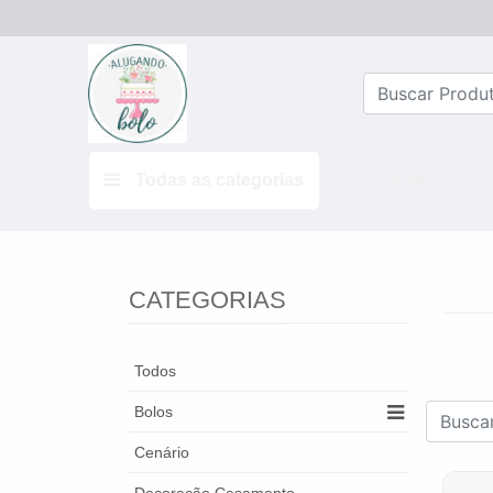
Todas as categorias
(CURRE
HOME
QU
CATEGORIAS
Todos
Bolos
Cenário