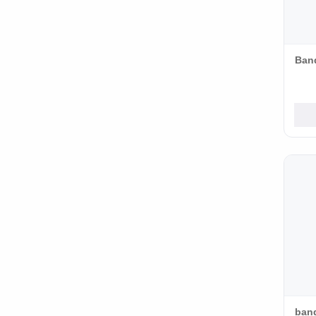
Ban
ban