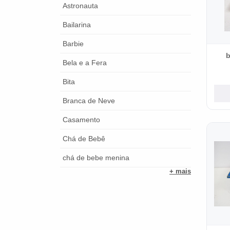
Astronauta
Bailarina
Barbie
b
Bela e a Fera
Bita
Branca de Neve
Casamento
Chá de Bebê
chá de bebe menina
+ mais