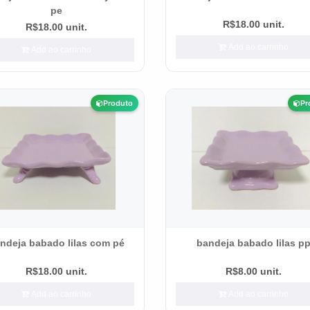
pe
R$18.00 unit.
R$18.00 unit.
Add ao carrinho
Add ao carrinho
Produto
Pr
ndeja babado lilas com pé
bandeja babado lilas p
R$18.00 unit.
R$8.00 unit.
Add ao carrinho
Add ao carrinho