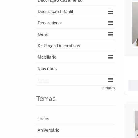
Decoração Casamento
Decoração Infantil
Decorativos
Geral
Kit Peças Decorativas
Mobiliario
Noivinhos
Peças
+ mais
Temas
Todos
Aniversário