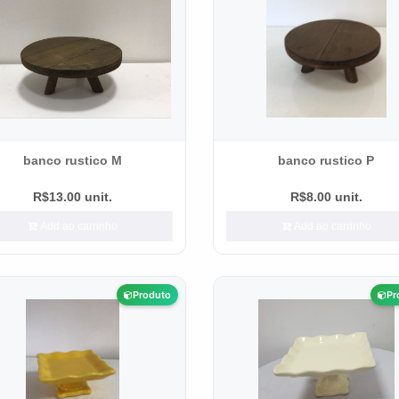
banco rustico M
banco rustico P
R$13.00 unit.
R$8.00 unit.
Add ao carrinho
Add ao carrinho
Produto
Pr