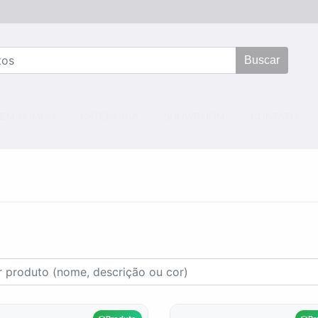
Buscar
NT)
EM SOMOS
CATEGORIA
SHOWROOM
CONTATO