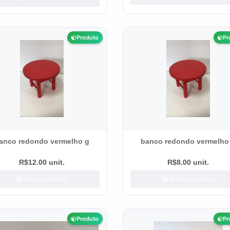
Produto
Pr
anco redondo vermelho g
banco redondo vermelho
R$12.00 unit.
R$8.00 unit.
Add ao carrinho
Add ao carrinho
Produto
Pr