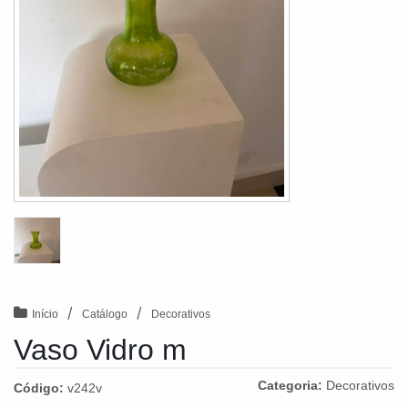
/
/
Início
Catálogo
Decorativos
Vaso Vidro m
Categoria:
Decorativos
Código:
v242v