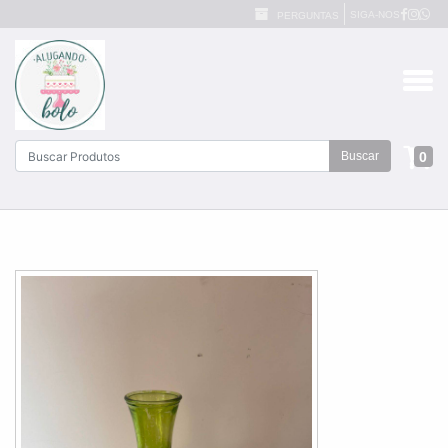
SIGA-NOS
PERGUNTAS
0
Buscar