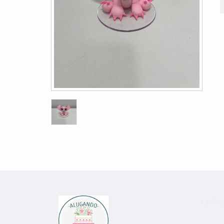
Links