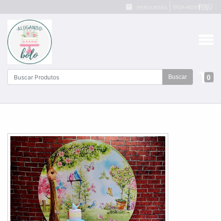
SIGA-NOS
PERGUNTAS
0
Buscar