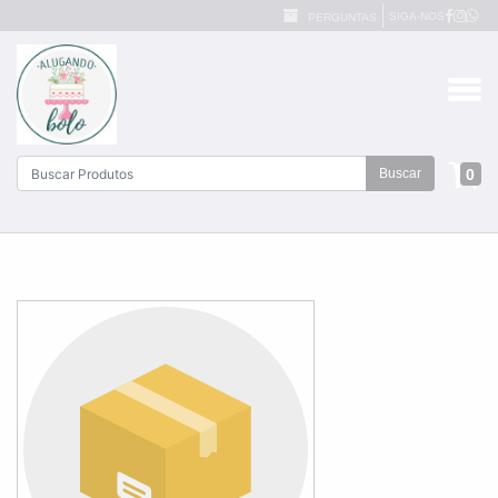
SIGA-NOS
PERGUNTAS
0
Buscar