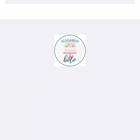
Links Úteis
Home
Quem Somos
Categoria
Showroom
Contato