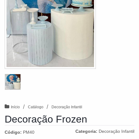
/
/
Início
Catálogo
Decoração Infantil
Decoração Frozen
Categoria:
Decoração Infantil
Código:
PM40