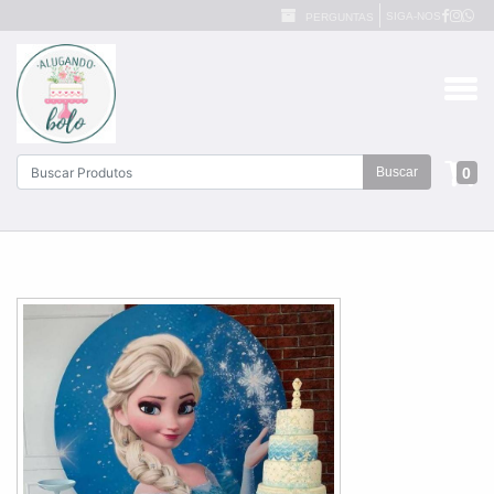
SIGA-NOS
PERGUNTAS
0
Buscar