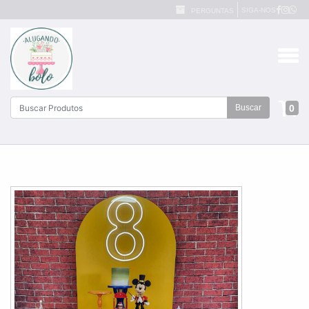
SIGA-NOS
PERGUNTAS
0
Buscar