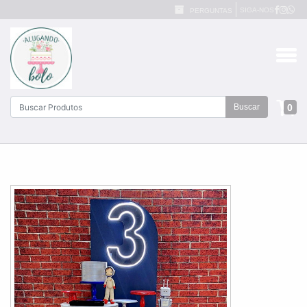
SIGA-NOS
PERGUNTAS
0
Buscar