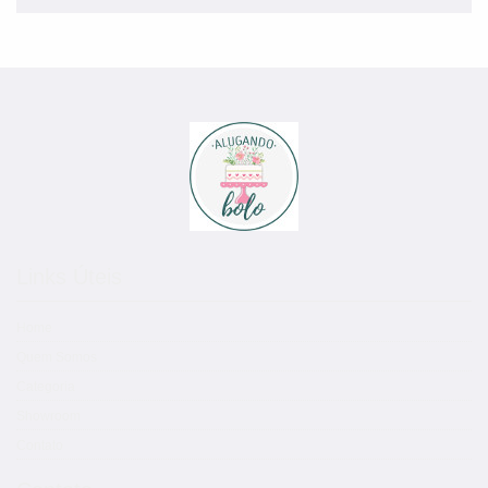
Links Úteis
Home
Quem Somos
Categoria
Showroom
Contato