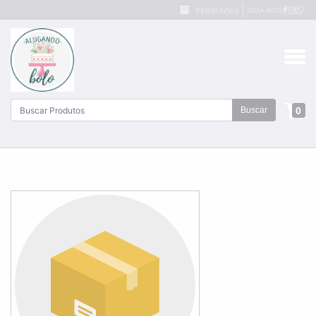
SIGA-NOS
PERGUNTAS
0
Buscar