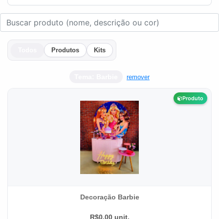
Todos
Produtos
Kits
Tema: Barbie
remover
Produto
Decoração Barbie
R$0.00 unit.