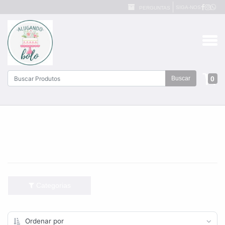
SIGA-NOS
PERGUNTAS
0
Buscar
Categorias