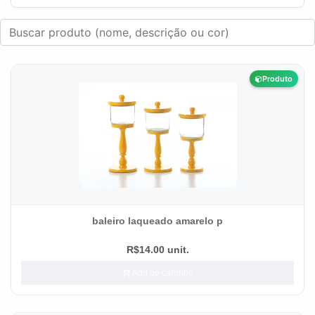
Produto
baleiro laqueado amarelo p
R$14.00 unit.
Add ao carrinho