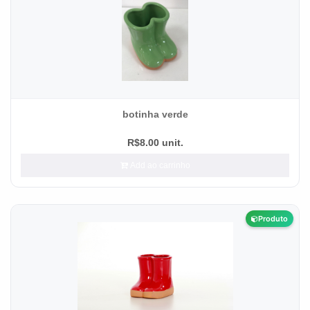
botinha verde
R$8.00 unit.
Add ao carrinho
Produto