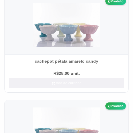
Produto
cachepot pétala amarelo candy
R$28.00 unit.
Add ao carrinho
Produto