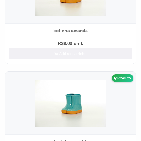
botinha amarela
R$8.00 unit.
Add ao carrinho
Produto