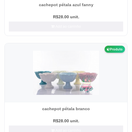
cachepot pétala azul fanny
R$28.00 unit.
Add ao carrinho
Produto
cachepot pétala branco
R$28.00 unit.
Add ao carrinho