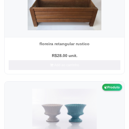
floreira retangular rustico
R$28.00 unit.
Add ao carrinho
Produto