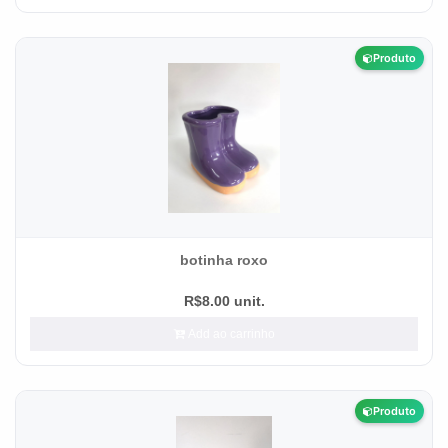
Produto
botinha roxo
R$8.00 unit.
Add ao carrinho
Produto