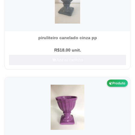
piruliteiro canelado cinza pp
R$18.00 unit.
Add ao carrinho
Produto