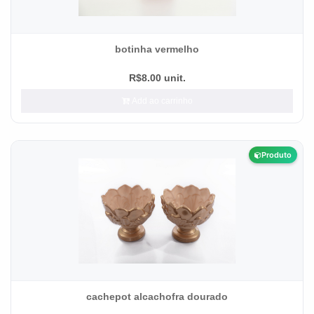
botinha vermelho
R$8.00 unit.
Add ao carrinho
Produto
cachepot alcachofra dourado