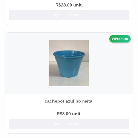
R$28.00 unit.
Add ao carrinho
Produto
cachepot azul bb metal
R$8.00 unit.
Add ao carrinho