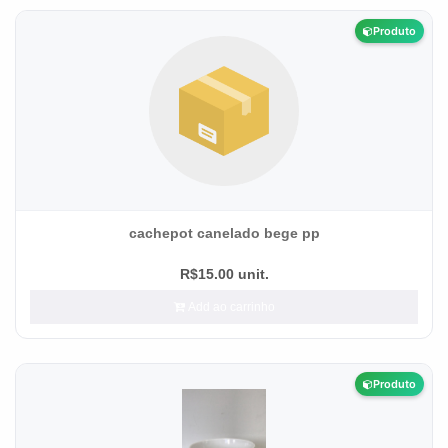
Produto
cachepot canelado bege pp
R$15.00 unit.
Add ao carrinho
Produto