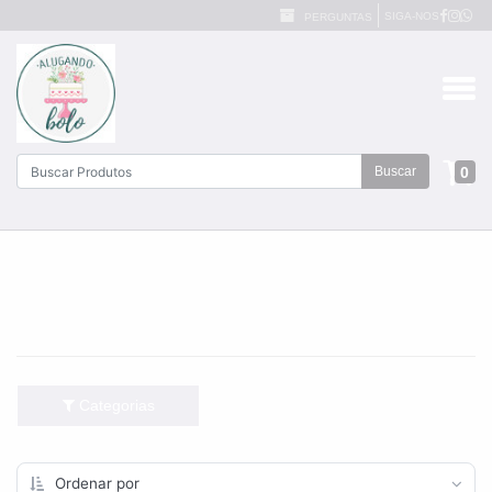
SIGA-NOS
PERGUNTAS
0
Buscar
Categorias