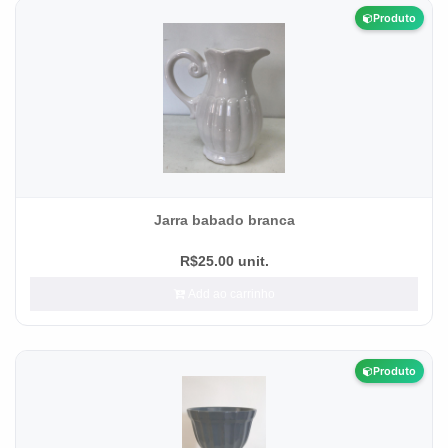
Produto
Jarra babado branca
R$25.00 unit.
Add ao carrinho
Produto