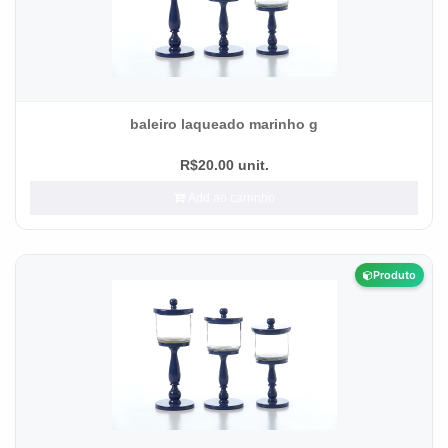
baleiro laqueado marinho g
R$20.00 unit.
Add ao carrinho
Produto