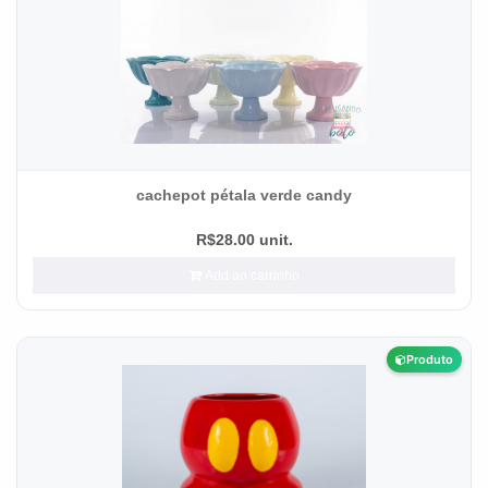
cachepot pétala verde candy
R$28.00 unit.
Add ao carrinho
Produto