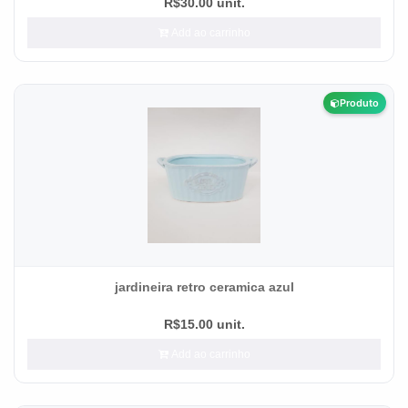
R$30.00 unit.
Add ao carrinho
Produto
jardineira retro ceramica azul
R$15.00 unit.
Add ao carrinho