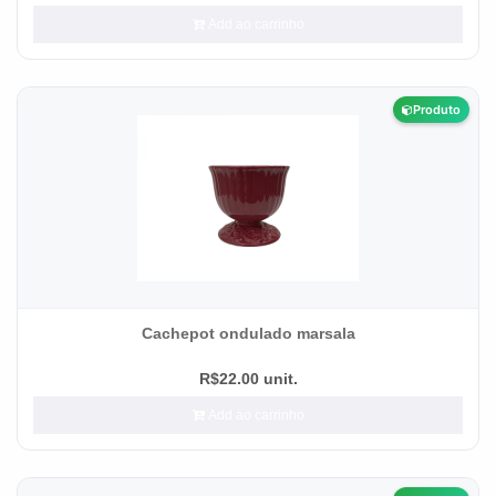
Add ao carrinho
Produto
Cachepot ondulado marsala
R$22.00 unit.
Add ao carrinho