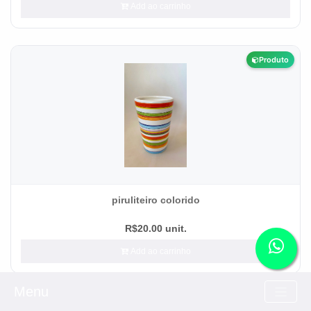
Add ao carrinho
Produto
piruliteiro colorido
R$20.00 unit.
Add ao carrinho
Menu
Produto