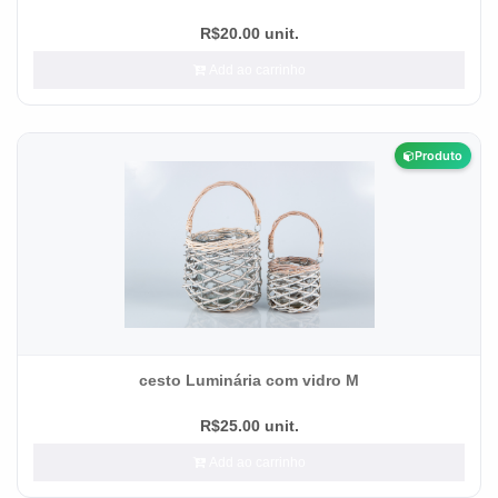
R$20.00 unit.
Add ao carrinho
Produto
cesto Luminária com vidro M
R$25.00 unit.
Add ao carrinho