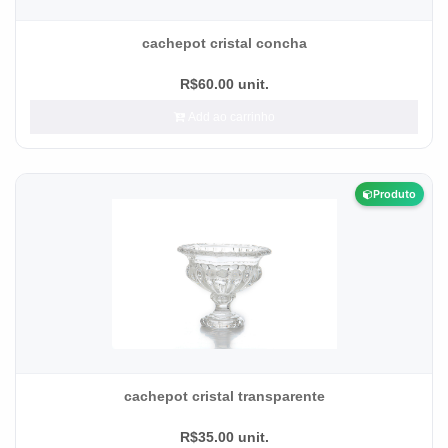
cachepot cristal concha
R$60.00 unit.
Add ao carrinho
Produto
cachepot cristal transparente
R$35.00 unit.