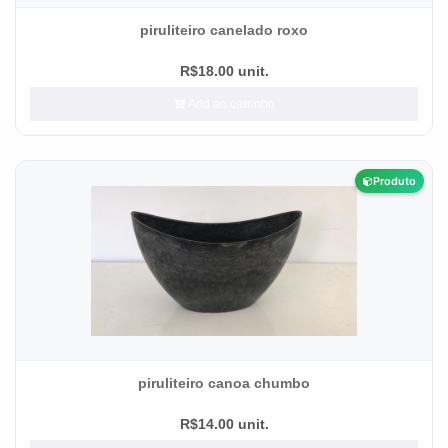
piruliteiro canelado roxo
R$18.00 unit.
Add ao carrinho
Produto
piruliteiro canoa chumbo
R$14.00 unit.