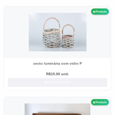
Produto
cesto luminária com vidro P
R$15.00 unit.
Add ao carrinho
Produto