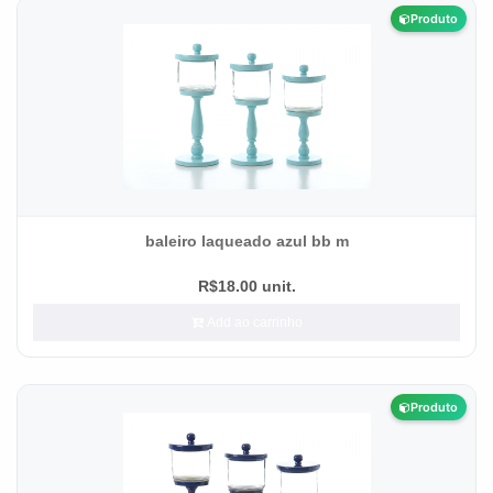
Produto
baleiro laqueado azul bb m
R$18.00 unit.
Add ao carrinho
Produto