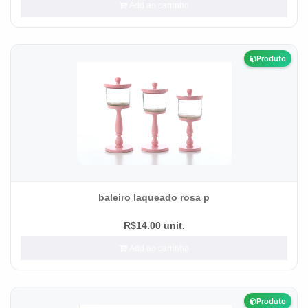
Add ao carrinho
Produto
baleiro laqueado rosa p
R$14.00 unit.
Add ao carrinho
Produto