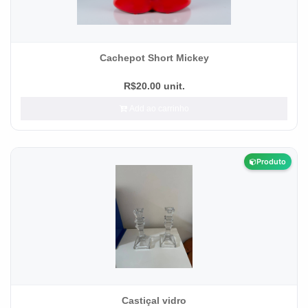
Cachepot Short Mickey
R$20.00 unit.
Add ao carrinho
Produto
Castiçal vidro