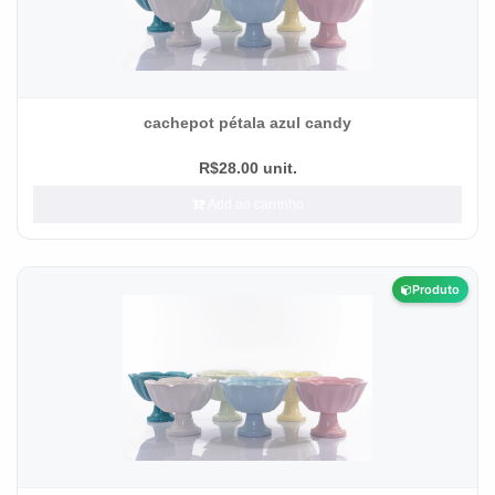
cachepot pétala azul candy
R$28.00 unit.
Add ao carrinho
Produto