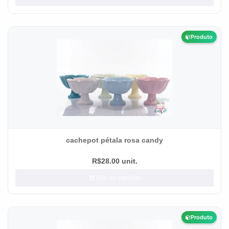
Produto
cachepot pétala rosa candy
R$28.00 unit.
Add ao carrinho
Produto