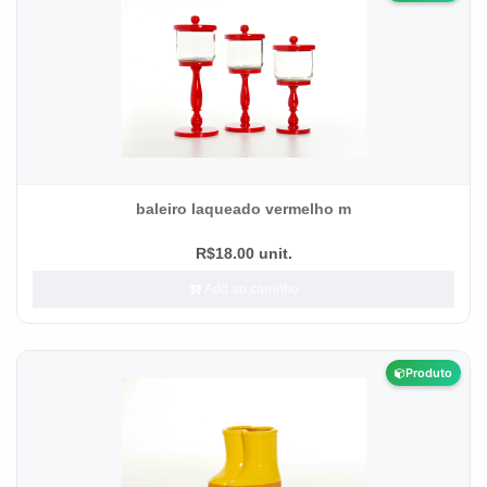
baleiro laqueado vermelho m
R$18.00 unit.
Add ao carrinho
Produto