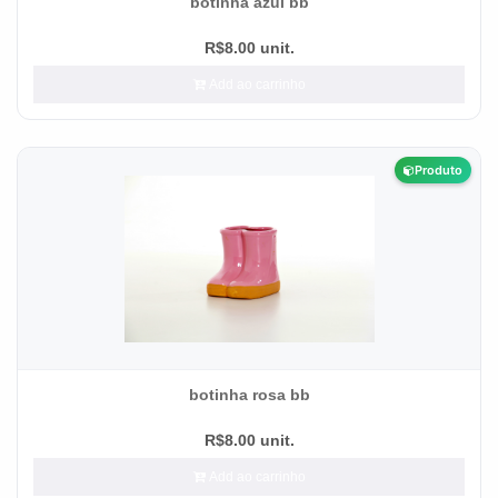
botinha azul bb
R$8.00 unit.
Add ao carrinho
Produto
botinha rosa bb
R$8.00 unit.
Add ao carrinho