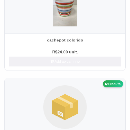
cachepot colorido
R$24.00 unit.
Add ao carrinho
Produto