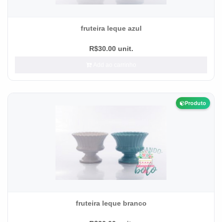
fruteira leque azul
R$30.00 unit.
Add ao carrinho
Produto
fruteira leque branco