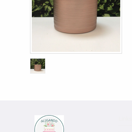
Links