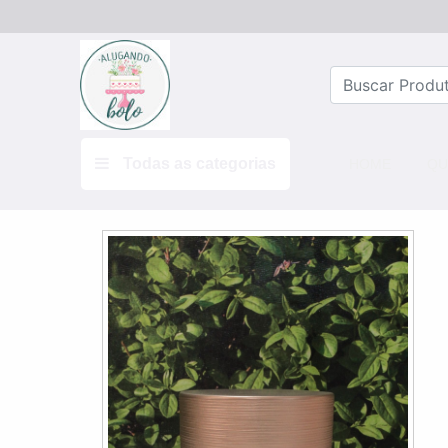
Todas as categorias
(CURRE
HOME
QU